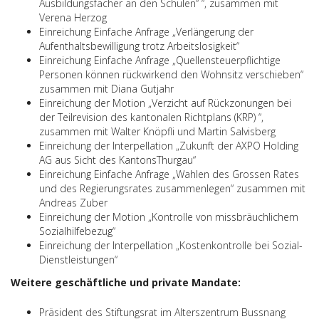
Ausbildungsfächer an den Schulen“ “, zusammen mit
Verena Herzog
Einreichung Einfache Anfrage „Verlängerung der
Aufenthaltsbewilligung trotz Arbeitslosigkeit“
Einreichung Einfache Anfrage „Quellensteuerpflichtige
Personen können rückwirkend den Wohnsitz verschieben“
zusammen mit Diana Gutjahr
Einreichung der Motion „Verzicht auf Rückzonungen bei
der Teilrevision des kantonalen Richtplans (KRP) “,
zusammen mit Walter Knöpfli und Martin Salvisberg
Einreichung der Interpellation „Zukunft der AXPO Holding
AG aus Sicht des KantonsThurgau“
Einreichung Einfache Anfrage „Wahlen des Grossen Rates
und des Regierungsrates zusammenlegen“ zusammen mit
Andreas Zuber
Einreichung der Motion „Kontrolle von missbräuchlichem
Sozialhilfebezug“
Einreichung der Interpellation
„
Kostenkontrolle bei Sozial-
Dienstleistungen“
Weitere geschäftliche und private Mandate:
Präsident des
Stiftungsrat im Alterszentrum Bussnang