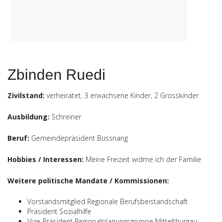
Zbinden Ruedi
Zivilstand:
verheiratet, 3 erwachsene Kinder, 2 Grosskinder
Ausbildung:
Schreiner
Beruf:
Gemeindepräsident Bussnang
Hobbies / Interessen:
Meine Freizeit widme ich der Familie
Weitere politische Mandate / Kommissionen:
Vorstandsmitglied Regionale Berufsbeistandschaft
Präsident Sozialhilfe
Vize-Präsident Regionalplanungsgruppe Mittelthurgau